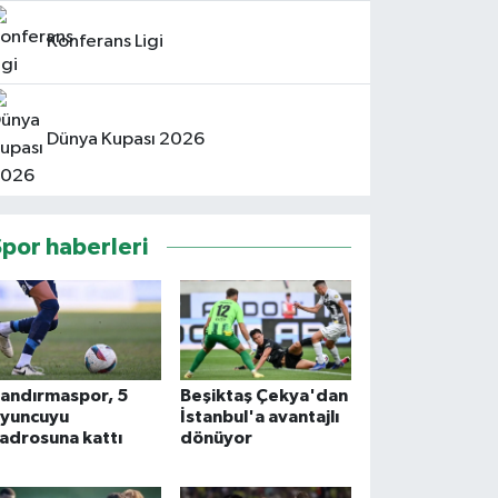
Konferans Ligi
Dünya Kupası 2026
Spor haberleri
andırmaspor, 5
Beşiktaş Çekya'dan
yuncuyu
İstanbul'a avantajlı
adrosuna kattı
dönüyor