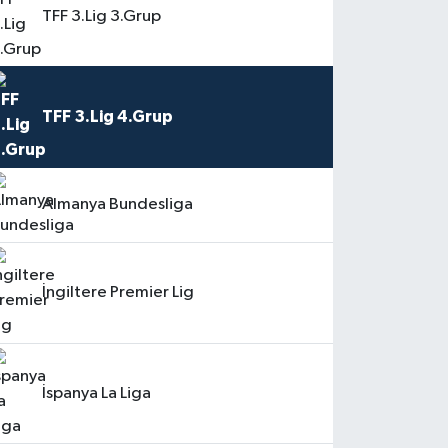
TFF 3.Lig 3.Grup
TFF 3.Lig 4.Grup
Almanya Bundesliga
İngiltere Premier Lig
İspanya La Liga