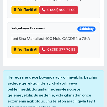
Yol Tarifi Al
0 (553) 909 27 00
Yalçınkaya Eczanesi
Şahinbey
İbni Sina Mahallesi 400 Nolu CADDE No 79 A
Yol Tarifi Al
0 (539) 577 70 93
Her eczane gece boyunca açık olmayabilir, bazıları
sadece gerektiğinde açık kalabilir veya
beklenmedik durumlar nedeniyle nöbete
gelemeyebilir. Bu nedenle, yola çıkmadan önce
eczanenin açık olduğunu telefon aracılığıyla teyit