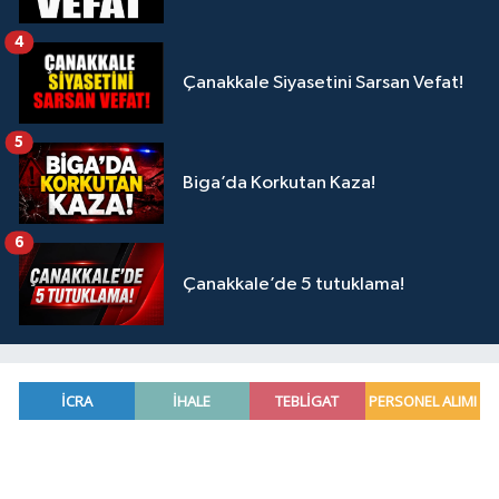
4
Çanakkale Siyasetini Sarsan Vefat!
5
Biga’da Korkutan Kaza!
6
Çanakkale’de 5 tutuklama!