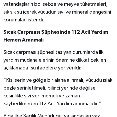
vatandaşların bol sebze ve meyve tüketmeleri,
sık sık su içerek vücudun sıvı ve mineral dengesini
korumaları istendi.
Sıcak Çarpması Şüphesinde 112 Acil Yardım
Hemen Aranmalı
Sıcak çarpması şüphesi taşıyan durumlarda ilk
yardım müdahalelerinin önemine dikkat çekilen
açıklamada, şu ifadelere yer verildi:
“Kişi serin ve gölge bir alana alınmalı, vücudu ıslak
bezle serinletilmeli, bilinci yerinde değilse
kesinlikle sıvı verilmemeli ve zaman
kaybedilmeden 112 Acil Yardım aranmalıdır.”
Biga İlçe Sağlık Müdürlüğü, vatandaşları yaz