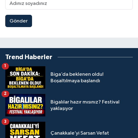
Gönder
Trend Haberler
1
Biga’da beklenen oldu!
Boşaltılmaya başlandı
2
Bigalılar hazır mısınız? Festival
yaklaşıyor
3
Çanakkale’yi Sarsan Vefat