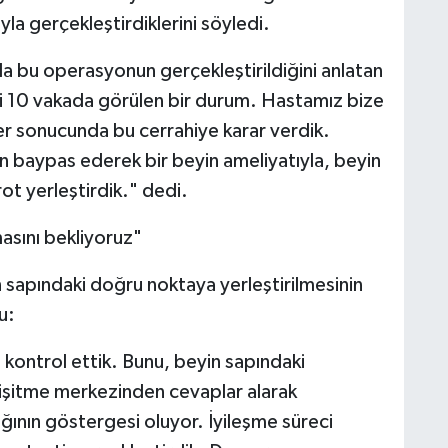
rıyla gerçekleştirdiklerini söyledi.
da bu operasyonun gerçekleştirildiğini anlatan
lki 10 vakada görülen bir durum. Hastamız bize
 sonucunda bu cerrahiye karar verdik.
n baypas ederek bir beyin ameliyatıyla, beyin
ot yerleştirdik." dedi.
masını bekliyoruz"
sapındaki doğru noktaya yerleştirilmesinin
u:
i kontrol ettik. Bunu, beyin sapındaki
a işitme merkezinden cevaplar alarak
ının göstergesi oluyor. İyileşme süreci