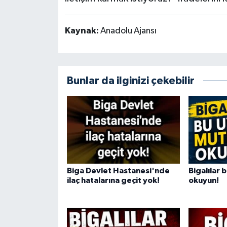
Kaynak:
Anadolu Ajansı
Bunlar da ilginizi çekebilir
Biga Devlet Hastanesi'nde
Bigalılar 
ilaç hatalarına geçit yok!
okuyun!