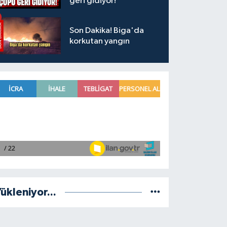
geri gidiyor!
Son Dakika! Biga'da
korkutan yangın
ükleniyor...