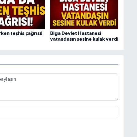
ken teşhis çağrısı!
Biga Devlet Hastanesi
vatandaşın sesine kulak verdi