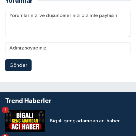
Yorumlar
Gönder
Trend Haberler
1
Bigalı genç adamdan acı haber