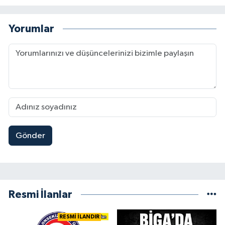
Yorumlar
Gönder
Resmi İlanlar
RESMİ İLANDIR