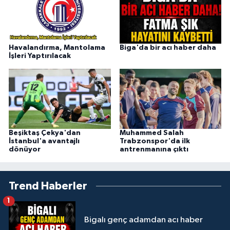
Havalandırma, Mantolama
Biga'da bir acı haber daha
İşleri Yaptırılacak
Beşiktaş Çekya'dan
Muhammed Salah
İstanbul'a avantajlı
Trabzonspor'da ilk
dönüyor
antrenmanına çıktı
Trend Haberler
1
Bigalı genç adamdan acı haber