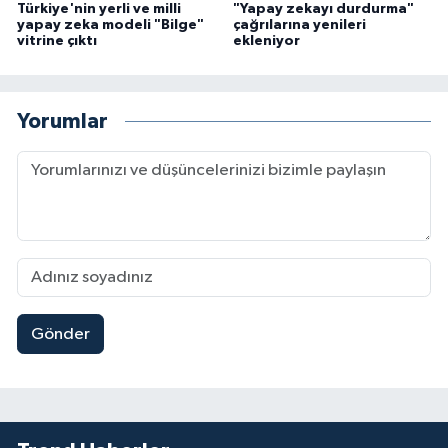
Türkiye'nin yerli ve milli
"Yapay zekayı durdurma"
yapay zeka modeli "Bilge"
çağrılarına yenileri
vitrine çıktı
ekleniyor
Yorumlar
Gönder