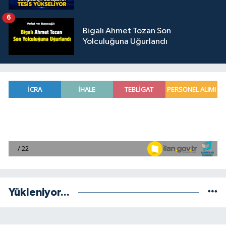
6
Bigalı Ahmet Tozan Son
Yolculuğuna Uğurlandı
Yükleniyor...