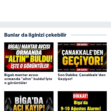
Bunlar da ilginizi çekebilir
Bigalı mantar avcısı
Son Dakika: Çanakkale’den
ormanda "altın" buldu! İşte
Geçiyor!
o görüntüler