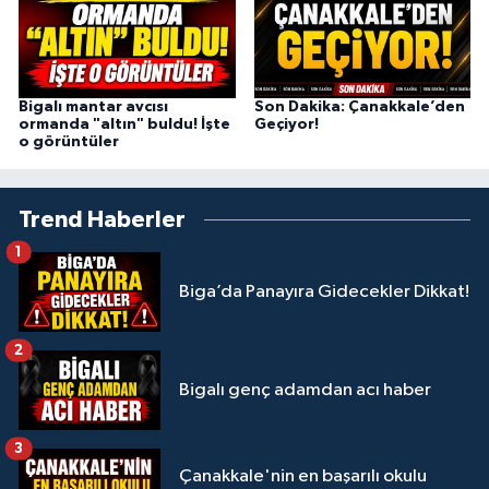
Bigalı mantar avcısı
Son Dakika: Çanakkale’den
ormanda "altın" buldu! İşte
Geçiyor!
o görüntüler
Trend Haberler
1
Biga’da Panayıra Gidecekler Dikkat!
2
Bigalı genç adamdan acı haber
3
Çanakkale'nin en başarılı okulu