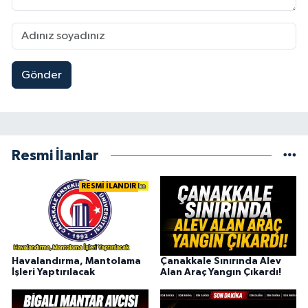
Gönder
Resmi İlanlar
RESMİ İLANDIR
Havalandırma, Mantolama
Çanakkale Sınırında Alev
İşleri Yaptırılacak
Alan Araç Yangın Çıkardı!