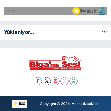
Yükleniyor...
RSS
Copyright © 2024. Her hakkı saklıdır.