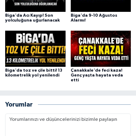
Biga'da Acı Kayıp! Son
Biga'da 9-10 Ağustos
yolculuğuna uğurlanacak
Alarmı!
Biga'da toz ve çile bitti! 13
Çanakkale'de feci kaza!
kilometrelik yol yenilendi
Genç yaşta hayata veda
etti
Yorumlar