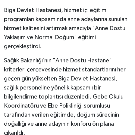
Biga Devlet Hastanesi, hizmet içi eğitim
Siyaset
programları kapsamında anne adaylarına sunulan
hizmet kalitesini artırmak amacıyla "Anne Dostu
Spor
Yaklaşım ve Normal Doğum" eğitimi
Tarım ve Ekonomi
gerçekleştirdi.
Sağlık Bakanlığı’nın "Anne Dostu Hastane"
Teknoloji
kriterleri çerçevesinde hizmet standartlarını her
Ulusal
geçen gün yükselten Biga Devlet Hastanesi,
sağlık personeline yönelik kapsamlı bir
Yaşam
bilgilendirme toplantısı düzenledi. Gebe Okulu
Koordinatörü ve Ebe Polikliniği sorumlusu
tarafından verilen eğitimde, doğum sürecinin
doğallığı ve anne adayının konforu ön plana
çıkarıldı.