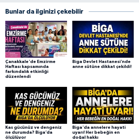
Bunlar da ilginizi çekebilir
Çanakkale'de Emzirme
Biga Devlet Hastanesi’nde
Haftası kapsamında
anne sütüne dikkat çekildi!
farkındalık etkinliği
düzenlendi
Kas gücünüz ve dengeniz
Biga'da annelere hayati
ne durumda? Biga’da
uyarı! Her bebeğin en
ölçülüyor
doğal hakkı