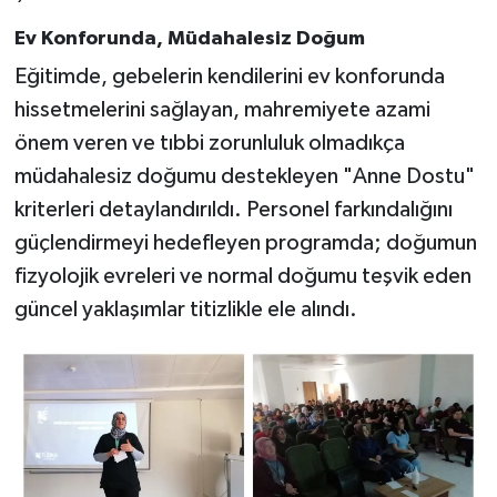
Ev Konforunda, Müdahalesiz Doğum
Eğitimde, gebelerin kendilerini ev konforunda
hissetmelerini sağlayan, mahremiyete azami
önem veren ve tıbbi zorunluluk olmadıkça
müdahalesiz doğumu destekleyen "Anne Dostu"
kriterleri detaylandırıldı. Personel farkındalığını
güçlendirmeyi hedefleyen programda; doğumun
fizyolojik evreleri ve normal doğumu teşvik eden
güncel yaklaşımlar titizlikle ele alındı.