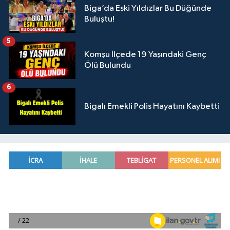
Biga’da Eski Yıldızlar Bu Düğünde
Buluştu!
5
Komşu İlçede 19 Yaşındaki Genç
Ölü Bulundu
6
Bigalı Emekli Polis Hayatını Kaybetti