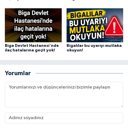
Biga Devlet Hastanesi'nde
Bigalılar bu uyarıyı mutlaka
ilaç hatalarına geçit yok!
okuyun!
Yorumlar