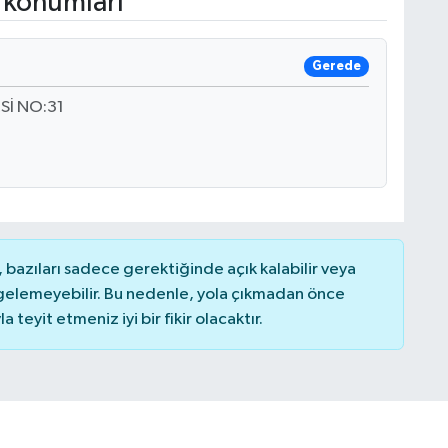
 konumları
Gerede
Sİ NO:31
bazıları sadece gerektiğinde açık kalabilir veya
elemeyebilir. Bu nedenle, yola çıkmadan önce
teyit etmeniz iyi bir fikir olacaktır.