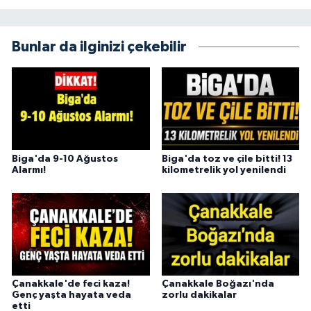
Bunlar da ilginizi çekebilir
Biga'da 9-10 Ağustos
Biga'da toz ve çile bitti! 13
Alarmı!
kilometrelik yol yenilendi
Çanakkale'de feci kaza!
Çanakkale Boğazı'nda
Genç yaşta hayata veda
zorlu dakikalar
etti