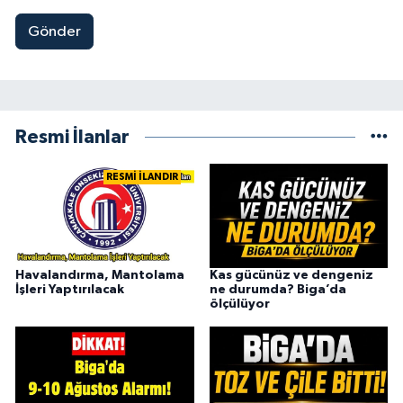
Gönder
Resmi İlanlar
RESMİ İLANDIR
Havalandırma, Mantolama
Kas gücünüz ve dengeniz
İşleri Yaptırılacak
ne durumda? Biga’da
ölçülüyor