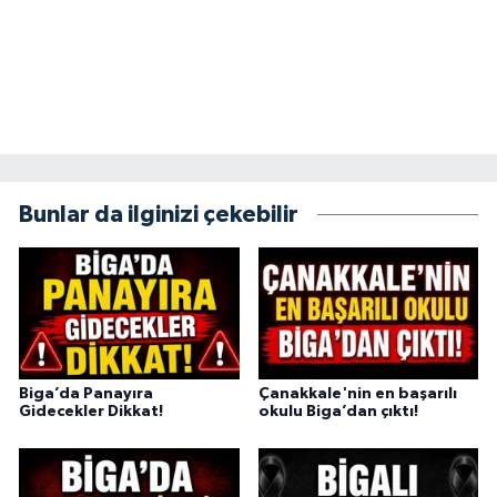
Bunlar da ilginizi çekebilir
Biga’da Panayıra
Çanakkale'nin en başarılı
Gidecekler Dikkat!
okulu Biga’dan çıktı!