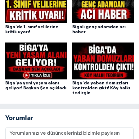
Biga'da 1. sınıf velilerine
Bigalı genç adamdan acı
kritik uyarı!
haber
Biga'ya yeni yaşam alanı
Biga'da yaban domuzları
geliyor! Başkan Şen açıkladı
kontrolden çıktı! Köy halkı
tedirgin
Yorumlar