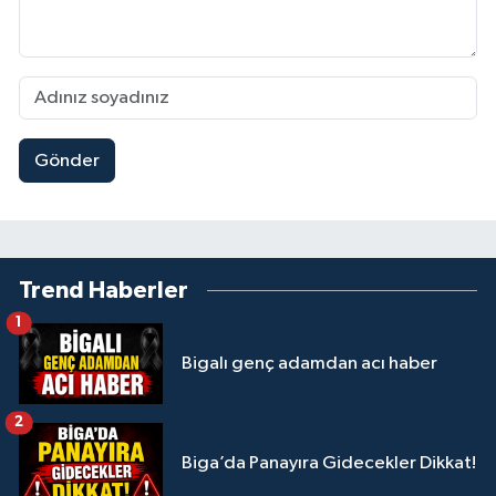
Gönder
Trend Haberler
1
Bigalı genç adamdan acı haber
2
Biga’da Panayıra Gidecekler Dikkat!