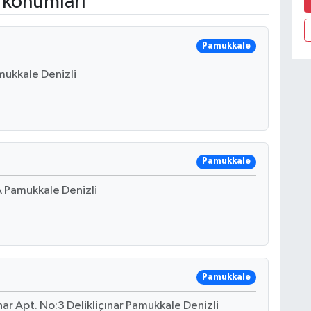
 konumları
Pamukkale
mukkale Denizli
Pamukkale
A Pamukkale Denizli
Pamukkale
ar Apt. No:3 Delikliçınar Pamukkale Denizli