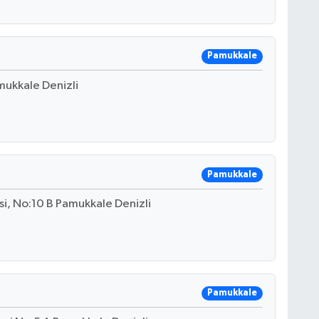
Pamukkale
amukkale Denizli
Pamukkale
i, No:10 B Pamukkale Denizli
Pamukkale