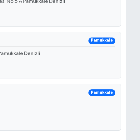
esi No:5 A Pamukkale Denizli
Pamukkale
 Pamukkale Denizli
Pamukkale