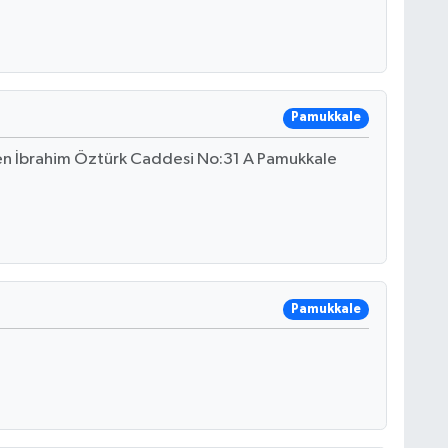
Pamukkale
men İbrahim Öztürk Caddesi No:31 A Pamukkale
Pamukkale