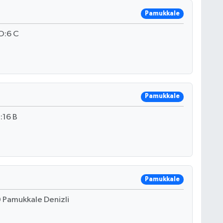
Pamukkale
O:6 C
Pamukkale
16 B
Pamukkale
30 Pamukkale Denizli