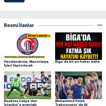
Resmi İlanlar
RESMİ İLANDIR
Havalandırma, Mantolama
Biga'da bir acı haber daha
İşleri Yaptırılacak
Beşiktaş Çekya'dan
Muhammed Salah
İstanbul'a avantajlı
Trabzonspor'da ilk