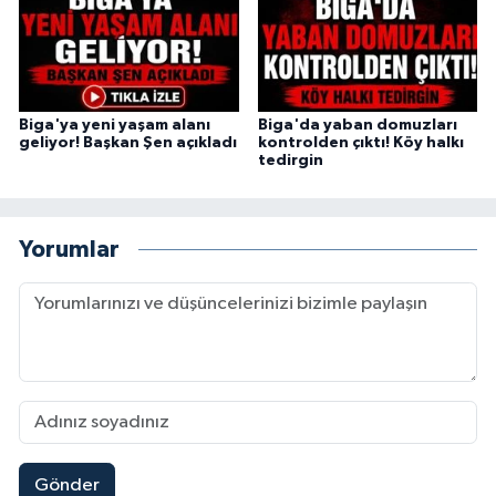
Biga'ya yeni yaşam alanı
Biga'da yaban domuzları
geliyor! Başkan Şen açıkladı
kontrolden çıktı! Köy halkı
tedirgin
Yorumlar
Gönder