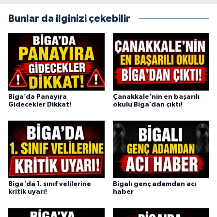
Bunlar da ilginizi çekebilir
Biga’da Panayıra
Çanakkale'nin en başarılı
Gidecekler Dikkat!
okulu Biga’dan çıktı!
Biga'da 1. sınıf velilerine
Bigalı genç adamdan acı
kritik uyarı!
haber