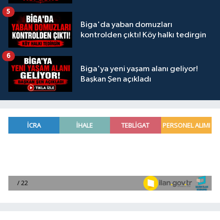
5
Biga'da yaban domuzları
kontrolden çıktı! Köy halkı tedirgin
6
Biga'ya yeni yaşam alanı geliyor!
Başkan Şen açıkladı