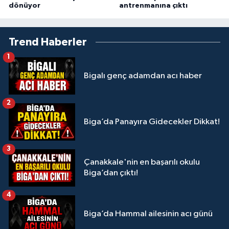
dönüyor
antrenmanına çıktı
Trend Haberler
1
Bigalı genç adamdan acı haber
2
Biga’da Panayıra Gidecekler Dikkat!
3
Çanakkale'nin en başarılı okulu
Biga’dan çıktı!
4
Biga’da Hammal ailesinin acı günü