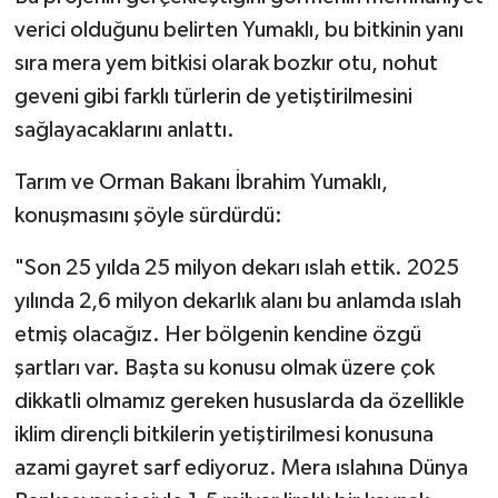
verici olduğunu belirten Yumaklı, bu bitkinin yanı
sıra mera yem bitkisi olarak bozkır otu, nohut
geveni gibi farklı türlerin de yetiştirilmesini
sağlayacaklarını anlattı.
Tarım ve Orman Bakanı İbrahim Yumaklı,
konuşmasını şöyle sürdürdü:
"Son 25 yılda 25 milyon dekarı ıslah ettik. 2025
yılında 2,6 milyon dekarlık alanı bu anlamda ıslah
etmiş olacağız. Her bölgenin kendine özgü
şartları var. Başta su konusu olmak üzere çok
dikkatli olmamız gereken hususlarda da özellikle
iklim dirençli bitkilerin yetiştirilmesi konusuna
azami gayret sarf ediyoruz. Mera ıslahına Dünya