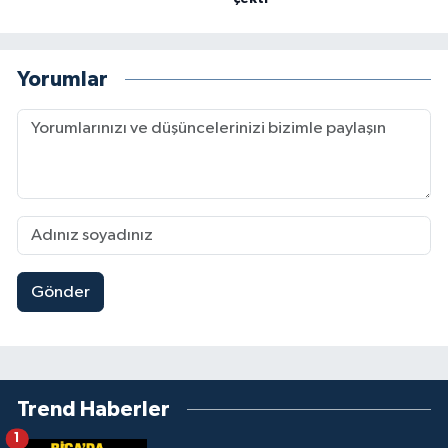
Yorumlar
Gönder
Trend Haberler
1