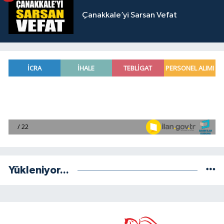
Çanakkale’yi Sarsan Vefat
Yükleniyor...