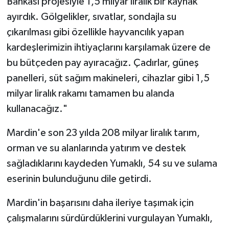
Bankası projesiyle 1,5 milyar liralık bir kaynak
ayırdık. Gölgelikler, sıvatlar, sondajla su
çıkarılması gibi özellikle hayvancılık yapan
kardeşlerimizin ihtiyaçlarını karşılamak üzere de
bu bütçeden pay ayıracağız. Çadırlar, güneş
panelleri, süt sağım makineleri, cihazlar gibi 1,5
milyar liralık rakamı tamamen bu alanda
kullanacağız."
Mardin'e son 23 yılda 208 milyar liralık tarım,
orman ve su alanlarında yatırım ve destek
sağladıklarını kaydeden Yumaklı, 54 su ve sulama
eserinin bulunduğunu dile getirdi.
Mardin'in başarısını daha ileriye taşımak için
çalışmalarını sürdürdüklerini vurgulayan Yumaklı,