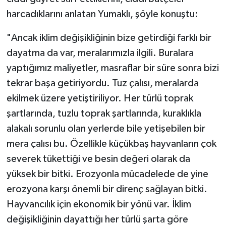
harcadıklarını anlatan Yumaklı, şöyle konuştu:
"Ancak iklim değişikliğinin bize getirdiği farklı bir
dayatma da var, meralarımızla ilgili. Buralara
yaptığımız maliyetler, masraflar bir süre sonra bizi
tekrar başa getiriyordu. Tuz çalısı, meralarda
ekilmek üzere yetiştiriliyor. Her türlü toprak
şartlarında, tuzlu toprak şartlarında, kuraklıkla
alakalı sorunlu olan yerlerde bile yetişebilen bir
mera çalısı bu. Özellikle küçükbaş hayvanların çok
severek tükettiği ve besin değeri olarak da
yüksek bir bitki. Erozyonla mücadelede de yine
erozyona karşı önemli bir direnç sağlayan bitki.
Hayvancılık için ekonomik bir yönü var. İklim
değişikliğinin dayattığı her türlü şarta göre