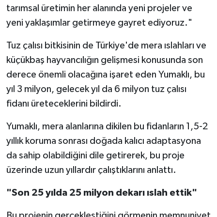
tarımsal üretimin her alanında yeni projeler ve
yeni yaklaşımlar getirmeye gayret ediyoruz."
Tuz çalısı bitkisinin de Türkiye'de mera ıslahları ve
küçükbaş hayvancılığın gelişmesi konusunda son
derece önemli olacağına işaret eden Yumaklı, bu
yıl 3 milyon, gelecek yıl da 6 milyon tuz çalısı
fidanı üreteceklerini bildirdi.
Yumaklı, mera alanlarına dikilen bu fidanların 1,5-2
yıllık koruma sonrası doğada kalıcı adaptasyona
da sahip olabildiğini dile getirerek, bu proje
üzerinde uzun yıllardır çalıştıklarını anlattı.
"Son 25 yılda 25 milyon dekarı ıslah ettik"
Bu projenin gerçekleştiğini görmenin memnuniyet