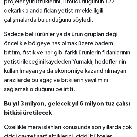
projeler yürüttüklerini, il müdürlüğünün 127
dekarlık alanda fidan yetiştirmekle ilgili
çalışmalarda bulunduğunu söyledi.
Sadece belli ürünler ya da ürün grupları değil
öncelikle bölgeye has olmak üzere badem,
bıttım, fıstık ve nar gibi farklı ürünlerin fidanlarının
yetiştirileceğini kaydeden Yumaklı, hedeflerinin
kullanılmayan ya da ekonomiye kazandırılmayan
arazilerde bu ağaç ve bitkilerin yayılımını
sağlamak olduğunu belirtti.
Bu yıl 3 milyon, gelecek yıl 6 milyon tuz çalısı
bitkisi üretilecek
Özellikle mera ıslahları konusunda son yıllarda çok
ciddi gayret sarf ettiklerini, ciddi bütçeler