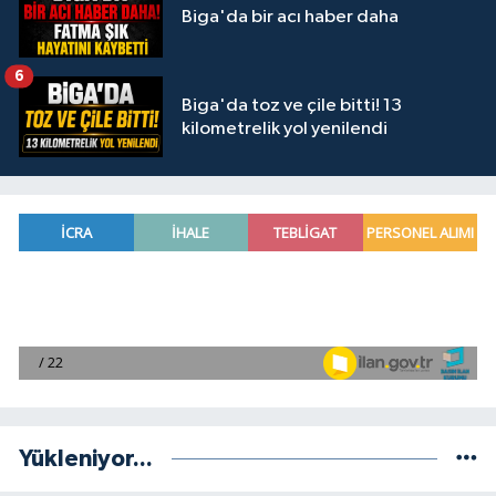
Biga'da bir acı haber daha
6
Biga'da toz ve çile bitti! 13
kilometrelik yol yenilendi
Yükleniyor...