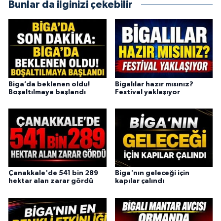
Bunlar da ilginizi çekebilir
Biga’da beklenen oldu!
Bigalılar hazır mısınız?
Boşaltılmaya başlandı
Festival yaklaşıyor
Çanakkale'de 541 bin 289
Biga'nın geleceği için
hektar alan zarar gördü
kapılar çalındı