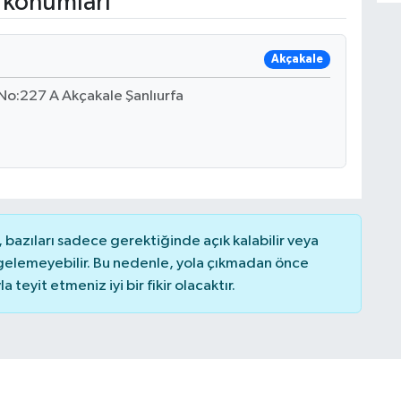
 konumları
Akçakale
 No:227 A Akçakale Şanlıurfa
bazıları sadece gerektiğinde açık kalabilir veya
elemeyebilir. Bu nedenle, yola çıkmadan önce
teyit etmeniz iyi bir fikir olacaktır.