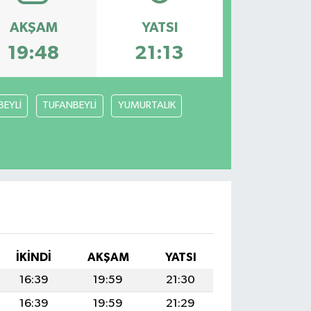
AKŞAM
YATSI
19:48
21:13
BEYLİ
TUFANBEYLİ
YUMURTALIK
İKINDI
AKŞAM
YATSI
16:39
19:59
21:30
16:39
19:59
21:29