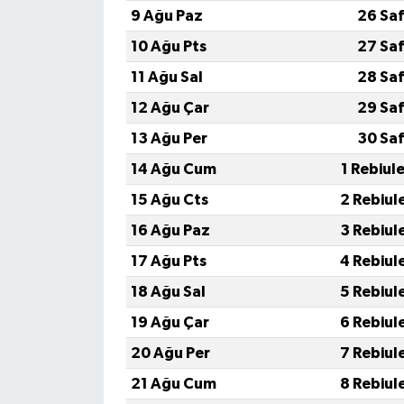
9 Ağu Paz
26 Saf
10 Ağu Pts
27 Saf
11 Ağu Sal
28 Saf
12 Ağu Çar
29 Saf
13 Ağu Per
30 Saf
14 Ağu Cum
1 Rebiul
15 Ağu Cts
2 Rebiul
16 Ağu Paz
3 Rebiul
17 Ağu Pts
4 Rebiul
18 Ağu Sal
5 Rebiul
19 Ağu Çar
6 Rebiul
20 Ağu Per
7 Rebiul
21 Ağu Cum
8 Rebiul