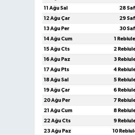
11 Ağu Sal
28 Saf
12 Ağu Çar
29 Saf
13 Ağu Per
30 Saf
14 Ağu Cum
1 Rebiul
15 Ağu Cts
2 Rebiul
16 Ağu Paz
3 Rebiul
17 Ağu Pts
4 Rebiul
18 Ağu Sal
5 Rebiul
19 Ağu Çar
6 Rebiul
20 Ağu Per
7 Rebiul
21 Ağu Cum
8 Rebiul
22 Ağu Cts
9 Rebiul
23 Ağu Paz
10 Rebiu