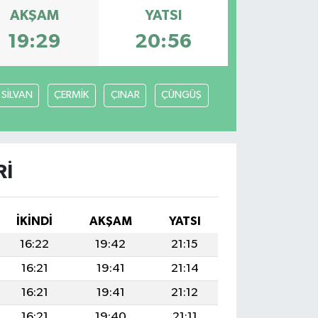
AKŞAM
YATSI
19:29
20:56
SİLVAN
ÇERMİK
ÇINAR
ÇÜNGÜŞ
RI
İKINDI
AKŞAM
YATSI
16:22
19:42
21:15
16:21
19:41
21:14
16:21
19:41
21:12
16:21
19:40
21:11