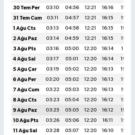
30 Tem Per
03:10
04:56
12:21
16:16
19:36
31 Tem Cum
03:11
04:57
12:21
16:15
19:35
1 Ağu Cts
03:13
04:58
12:21
16:15
19:34
2 Ağu Paz
03:14
04:59
12:21
16:15
19:33
3 Ağu Pts
03:16
05:00
12:20
16:14
19:31
4 Ağu Sal
03:17
05:01
12:20
16:14
19:30
5 Ağu Çar
03:19
05:02
12:20
16:13
19:29
6 Ağu Per
03:20
05:02
12:20
16:13
19:28
7 Ağu Cum
03:22
05:03
12:20
16:13
19:27
8 Ağu Cts
03:23
05:04
12:20
16:12
19:25
9 Ağu Paz
03:25
05:05
12:20
16:12
19:24
10 Ağu Pts
03:26
05:06
12:20
16:11
19:23
11 Ağu Sal
03:28
05:07
12:20
16:10
19:22