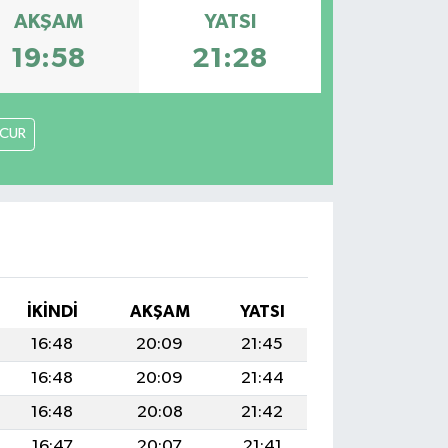
AKŞAM
YATSI
19:58
21:28
CUR
İKINDI
AKŞAM
YATSI
16:48
20:09
21:45
16:48
20:09
21:44
16:48
20:08
21:42
16:47
20:07
21:41