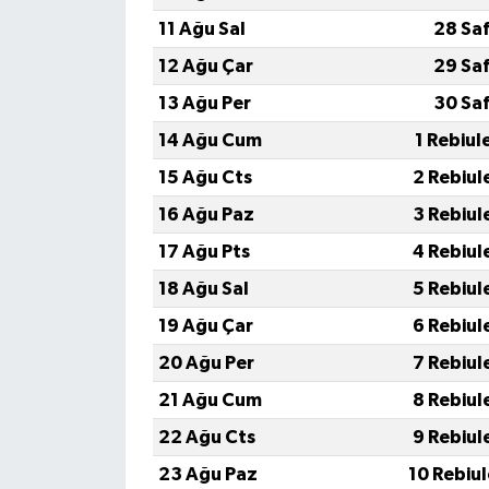
11 Ağu Sal
28 Sa
12 Ağu Çar
29 Sa
13 Ağu Per
30 Sa
14 Ağu Cum
1 Rebiul
15 Ağu Cts
2 Rebiul
16 Ağu Paz
3 Rebiul
17 Ağu Pts
4 Rebiul
18 Ağu Sal
5 Rebiul
19 Ağu Çar
6 Rebiul
20 Ağu Per
7 Rebiul
21 Ağu Cum
8 Rebiul
22 Ağu Cts
9 Rebiul
23 Ağu Paz
10 Rebiu