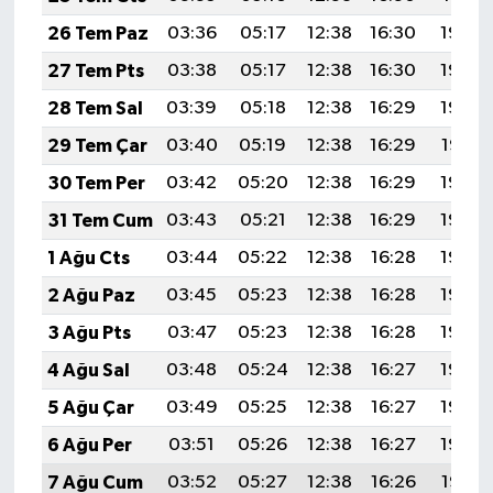
26 Tem Paz
03:36
05:17
12:38
16:30
19:50
27 Tem Pts
03:38
05:17
12:38
16:30
19:49
28 Tem Sal
03:39
05:18
12:38
16:29
19:48
29 Tem Çar
03:40
05:19
12:38
16:29
19:47
30 Tem Per
03:42
05:20
12:38
16:29
19:46
31 Tem Cum
03:43
05:21
12:38
16:29
19:46
1 Ağu Cts
03:44
05:22
12:38
16:28
19:45
2 Ağu Paz
03:45
05:23
12:38
16:28
19:44
3 Ağu Pts
03:47
05:23
12:38
16:28
19:43
4 Ağu Sal
03:48
05:24
12:38
16:27
19:42
5 Ağu Çar
03:49
05:25
12:38
16:27
19:40
6 Ağu Per
03:51
05:26
12:38
16:27
19:39
7 Ağu Cum
03:52
05:27
12:38
16:26
19:38