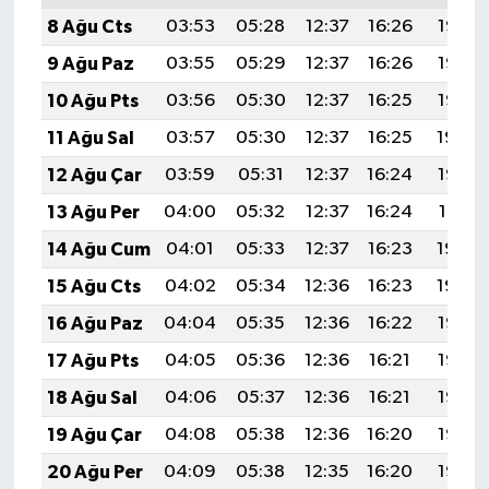
8 Ağu Cts
03:53
05:28
12:37
16:26
19:37
9 Ağu Paz
03:55
05:29
12:37
16:26
19:36
10 Ağu Pts
03:56
05:30
12:37
16:25
19:35
11 Ağu Sal
03:57
05:30
12:37
16:25
19:34
12 Ağu Çar
03:59
05:31
12:37
16:24
19:32
13 Ağu Per
04:00
05:32
12:37
16:24
19:31
14 Ağu Cum
04:01
05:33
12:37
16:23
19:30
15 Ağu Cts
04:02
05:34
12:36
16:23
19:29
16 Ağu Paz
04:04
05:35
12:36
16:22
19:27
17 Ağu Pts
04:05
05:36
12:36
16:21
19:26
18 Ağu Sal
04:06
05:37
12:36
16:21
19:25
19 Ağu Çar
04:08
05:38
12:36
16:20
19:23
20 Ağu Per
04:09
05:38
12:35
16:20
19:22