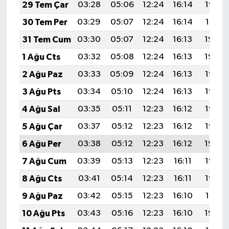
29 Tem Çar
03:28
05:06
12:24
16:14
19:32
30 Tem Per
03:29
05:07
12:24
16:14
19:31
31 Tem Cum
03:30
05:07
12:24
16:13
19:30
1 Ağu Cts
03:32
05:08
12:24
16:13
19:29
2 Ağu Paz
03:33
05:09
12:24
16:13
19:28
3 Ağu Pts
03:34
05:10
12:24
16:13
19:27
4 Ağu Sal
03:35
05:11
12:23
16:12
19:26
5 Ağu Çar
03:37
05:12
12:23
16:12
19:25
6 Ağu Per
03:38
05:12
12:23
16:12
19:24
7 Ağu Cum
03:39
05:13
12:23
16:11
19:23
8 Ağu Cts
03:41
05:14
12:23
16:11
19:22
9 Ağu Paz
03:42
05:15
12:23
16:10
19:21
10 Ağu Pts
03:43
05:16
12:23
16:10
19:20