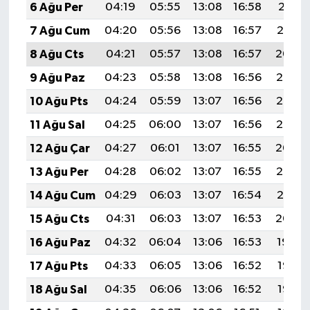
6 Ağu Per
04:19
05:55
13:08
16:58
20:11
7 Ağu Cum
04:20
05:56
13:08
16:57
20:10
8 Ağu Cts
04:21
05:57
13:08
16:57
20:09
9 Ağu Paz
04:23
05:58
13:08
16:56
20:07
10 Ağu Pts
04:24
05:59
13:07
16:56
20:06
11 Ağu Sal
04:25
06:00
13:07
16:56
20:05
12 Ağu Çar
04:27
06:01
13:07
16:55
20:04
13 Ağu Per
04:28
06:02
13:07
16:55
20:02
14 Ağu Cum
04:29
06:03
13:07
16:54
20:01
15 Ağu Cts
04:31
06:03
13:07
16:53
20:00
16 Ağu Paz
04:32
06:04
13:06
16:53
19:59
17 Ağu Pts
04:33
06:05
13:06
16:52
19:57
18 Ağu Sal
04:35
06:06
13:06
16:52
19:56