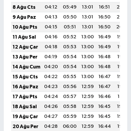
8 Ağu Cts
04:12
05:49
13:01
16:51
20:03
9 Ağu Paz
04:13
05:50
13:01
16:50
20:02
10 Ağu Pts
04:15
05:51
13:01
16:50
20:00
11 Ağu Sal
04:16
05:52
13:00
16:49
19:59
12 Ağu Çar
04:18
05:53
13:00
16:49
19:58
13 Ağu Per
04:19
05:54
13:00
16:48
19:57
14 Ağu Cum
04:20
05:54
13:00
16:48
19:55
15 Ağu Cts
04:22
05:55
13:00
16:47
19:54
16 Ağu Paz
04:23
05:56
12:59
16:47
19:53
17 Ağu Pts
04:24
05:57
12:59
16:46
19:51
18 Ağu Sal
04:26
05:58
12:59
16:45
19:50
19 Ağu Çar
04:27
05:59
12:59
16:45
19:49
20 Ağu Per
04:28
06:00
12:59
16:44
19:47