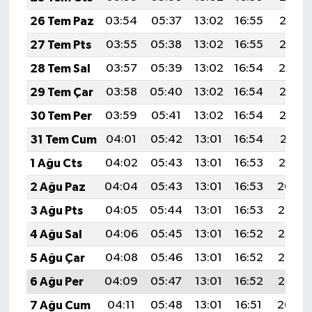
26 Tem Paz
03:54
05:37
13:02
16:55
20:16
27 Tem Pts
03:55
05:38
13:02
16:55
20:15
28 Tem Sal
03:57
05:39
13:02
16:54
20:14
29 Tem Çar
03:58
05:40
13:02
16:54
20:13
30 Tem Per
03:59
05:41
13:02
16:54
20:12
31 Tem Cum
04:01
05:42
13:01
16:54
20:11
1 Ağu Cts
04:02
05:43
13:01
16:53
20:10
2 Ağu Paz
04:04
05:43
13:01
16:53
20:09
3 Ağu Pts
04:05
05:44
13:01
16:53
20:08
4 Ağu Sal
04:06
05:45
13:01
16:52
20:07
5 Ağu Çar
04:08
05:46
13:01
16:52
20:06
6 Ağu Per
04:09
05:47
13:01
16:52
20:05
7 Ağu Cum
04:11
05:48
13:01
16:51
20:04