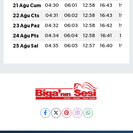
21 Ağu Cum
04:30
06:01
12:58
16:43
19:46
22 Ağu Cts
04:31
06:02
12:58
16:43
19:44
23 Ağu Paz
04:32
06:03
12:58
16:42
19:43
24 Ağu Pts
04:34
06:04
12:58
16:41
19:41
25 Ağu Sal
04:35
06:05
12:57
16:40
19:40