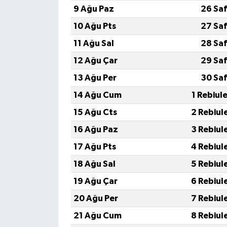
9 Ağu Paz
26 Saf
10 Ağu Pts
27 Saf
11 Ağu Sal
28 Saf
12 Ağu Çar
29 Saf
13 Ağu Per
30 Saf
14 Ağu Cum
1 Rebiul
15 Ağu Cts
2 Rebiul
16 Ağu Paz
3 Rebiul
17 Ağu Pts
4 Rebiul
18 Ağu Sal
5 Rebiul
19 Ağu Çar
6 Rebiul
20 Ağu Per
7 Rebiul
21 Ağu Cum
8 Rebiul