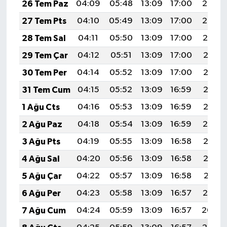
26 Tem Paz
04:09
05:48
13:09
17:00
20:20
27 Tem Pts
04:10
05:49
13:09
17:00
20:20
28 Tem Sal
04:11
05:50
13:09
17:00
20:19
29 Tem Çar
04:12
05:51
13:09
17:00
20:18
30 Tem Per
04:14
05:52
13:09
17:00
20:17
31 Tem Cum
04:15
05:52
13:09
16:59
20:16
1 Ağu Cts
04:16
05:53
13:09
16:59
20:15
2 Ağu Paz
04:18
05:54
13:09
16:59
20:14
3 Ağu Pts
04:19
05:55
13:09
16:58
20:13
4 Ağu Sal
04:20
05:56
13:09
16:58
20:12
5 Ağu Çar
04:22
05:57
13:09
16:58
20:11
6 Ağu Per
04:23
05:58
13:09
16:57
20:10
7 Ağu Cum
04:24
05:59
13:09
16:57
20:09