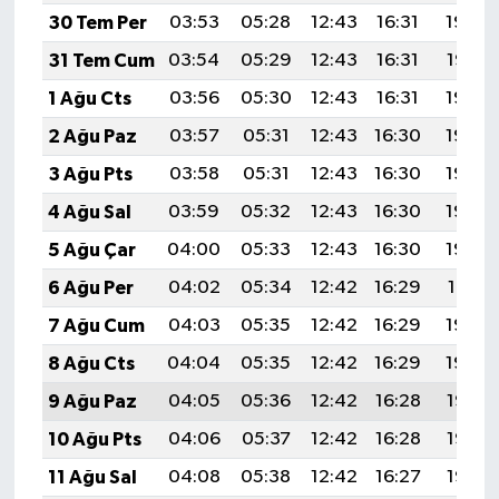
30 Tem Per
03:53
05:28
12:43
16:31
19:48
31 Tem Cum
03:54
05:29
12:43
16:31
19:47
1 Ağu Cts
03:56
05:30
12:43
16:31
19:46
2 Ağu Paz
03:57
05:31
12:43
16:30
19:45
3 Ağu Pts
03:58
05:31
12:43
16:30
19:44
4 Ağu Sal
03:59
05:32
12:43
16:30
19:43
5 Ağu Çar
04:00
05:33
12:43
16:30
19:42
6 Ağu Per
04:02
05:34
12:42
16:29
19:41
7 Ağu Cum
04:03
05:35
12:42
16:29
19:40
8 Ağu Cts
04:04
05:35
12:42
16:29
19:39
9 Ağu Paz
04:05
05:36
12:42
16:28
19:38
10 Ağu Pts
04:06
05:37
12:42
16:28
19:37
11 Ağu Sal
04:08
05:38
12:42
16:27
19:36