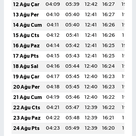
12 Ağu Çar
04:09
05:39
12:42
16:27
19:34
13 Ağu Per
04:10
05:40
12:41
16:27
19:33
14 Ağu Cum
04:11
05:40
12:41
16:26
19:32
15 Ağu Cts
04:12
05:41
12:41
16:26
19:31
16 Ağu Paz
04:14
05:42
12:41
16:25
19:30
17 Ağu Pts
04:15
05:43
12:41
16:25
19:28
18 Ağu Sal
04:16
05:44
12:40
16:24
19:27
19 Ağu Çar
04:17
05:45
12:40
16:23
19:26
20 Ağu Per
04:18
05:45
12:40
16:23
19:25
21 Ağu Cum
04:19
05:46
12:40
16:22
19:23
22 Ağu Cts
04:21
05:47
12:39
16:22
19:22
23 Ağu Paz
04:22
05:48
12:39
16:21
19:21
24 Ağu Pts
04:23
05:49
12:39
16:20
19:19