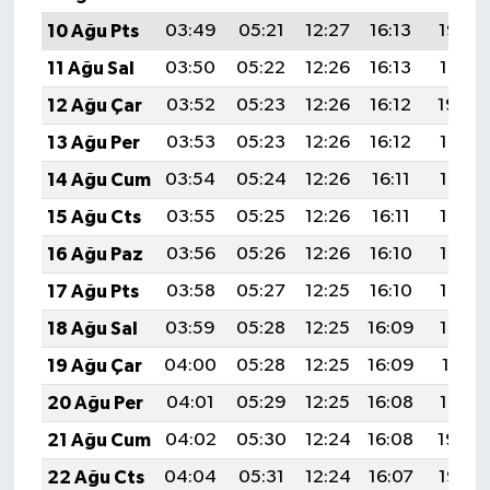
10 Ağu Pts
03:49
05:21
12:27
16:13
19:22
11 Ağu Sal
03:50
05:22
12:26
16:13
19:21
12 Ağu Çar
03:52
05:23
12:26
16:12
19:20
13 Ağu Per
03:53
05:23
12:26
16:12
19:19
14 Ağu Cum
03:54
05:24
12:26
16:11
19:18
15 Ağu Cts
03:55
05:25
12:26
16:11
19:17
16 Ağu Paz
03:56
05:26
12:26
16:10
19:15
17 Ağu Pts
03:58
05:27
12:25
16:10
19:14
18 Ağu Sal
03:59
05:28
12:25
16:09
19:13
19 Ağu Çar
04:00
05:28
12:25
16:09
19:11
20 Ağu Per
04:01
05:29
12:25
16:08
19:10
21 Ağu Cum
04:02
05:30
12:24
16:08
19:09
22 Ağu Cts
04:04
05:31
12:24
16:07
19:07