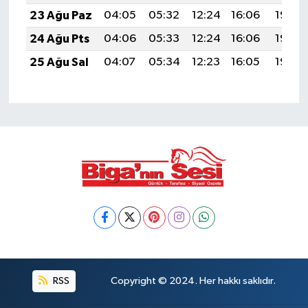
23 Ağu Paz
04:05
05:32
12:24
16:06
19:06
24 Ağu Pts
04:06
05:33
12:24
16:06
19:05
25 Ağu Sal
04:07
05:34
12:23
16:05
19:03
RSS
Copyright © 2024. Her hakkı saklıdır.