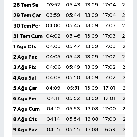
28 Tem Sal
03:57
05:43
13:09
17:04
20:25
29 Tem Çar
03:59
05:44
13:09
17:04
20:24
30 Tem Per
04:00
05:45
13:09
17:03
20:23
31 Tem Cum
04:02
05:46
13:09
17:03
20:22
1 Ağu Cts
04:03
05:47
13:09
17:03
20:21
2 Ağu Paz
04:05
05:48
13:09
17:02
20:20
3 Ağu Pts
04:06
05:49
13:09
17:02
20:19
4 Ağu Sal
04:08
05:50
13:09
17:02
20:18
5 Ağu Çar
04:09
05:51
13:09
17:01
20:16
6 Ağu Per
04:11
05:52
13:09
17:01
20:15
7 Ağu Cum
04:12
05:53
13:08
17:00
20:14
8 Ağu Cts
04:14
05:54
13:08
17:00
20:13
9 Ağu Paz
04:15
05:55
13:08
16:59
20:12