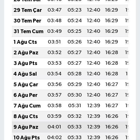
29 Tem Çar
03:47
05:23
12:40
16:29
19:47
30 Tem Per
03:48
05:24
12:40
16:29
19:46
31 Tem Cum
03:49
05:25
12:40
16:29
19:45
1 Ağu Cts
03:51
05:26
12:40
16:29
19:44
2 Ağu Paz
03:52
05:27
12:40
16:28
19:43
3 Ağu Pts
03:53
05:27
12:40
16:28
19:42
4 Ağu Sal
03:54
05:28
12:40
16:28
19:41
5 Ağu Çar
03:56
05:29
12:40
16:27
19:40
6 Ağu Per
03:57
05:30
12:40
16:27
19:39
7 Ağu Cum
03:58
05:31
12:39
16:27
19:38
8 Ağu Cts
03:59
05:32
12:39
16:26
19:37
9 Ağu Paz
04:01
05:33
12:39
16:26
19:36
10 Ağu Pts
04:02
05:33
12:39
16:26
19:35