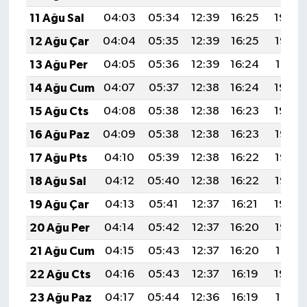
11 Ağu Sal
04:03
05:34
12:39
16:25
19:34
12 Ağu Çar
04:04
05:35
12:39
16:25
19:32
13 Ağu Per
04:05
05:36
12:39
16:24
19:31
14 Ağu Cum
04:07
05:37
12:38
16:24
19:30
15 Ağu Cts
04:08
05:38
12:38
16:23
19:29
16 Ağu Paz
04:09
05:38
12:38
16:23
19:28
17 Ağu Pts
04:10
05:39
12:38
16:22
19:26
18 Ağu Sal
04:12
05:40
12:38
16:22
19:25
19 Ağu Çar
04:13
05:41
12:37
16:21
19:24
20 Ağu Per
04:14
05:42
12:37
16:20
19:22
21 Ağu Cum
04:15
05:43
12:37
16:20
19:21
22 Ağu Cts
04:16
05:43
12:37
16:19
19:20
23 Ağu Paz
04:17
05:44
12:36
16:19
19:18