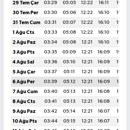
29 Tem Çar
03:29
05:05
12:22
16:11
19:28
30 Tem Per
03:30
05:06
12:22
16:10
19:27
31 Tem Cum
03:31
05:07
12:22
16:10
19:26
1 Ağu Cts
03:33
05:08
12:22
16:10
19:26
2 Ağu Paz
03:34
05:08
12:21
16:10
19:25
3 Ağu Pts
03:35
05:09
12:21
16:09
19:24
4 Ağu Sal
03:36
05:10
12:21
16:09
19:23
5 Ağu Çar
03:37
05:11
12:21
16:09
19:22
6 Ağu Per
03:39
05:12
12:21
16:09
19:21
7 Ağu Cum
03:40
05:13
12:21
16:08
19:19
8 Ağu Cts
03:41
05:13
12:21
16:08
19:18
9 Ağu Paz
03:42
05:14
12:21
16:07
19:17
10 Ağu Pts
03:44
05:15
12:21
16:07
19:16