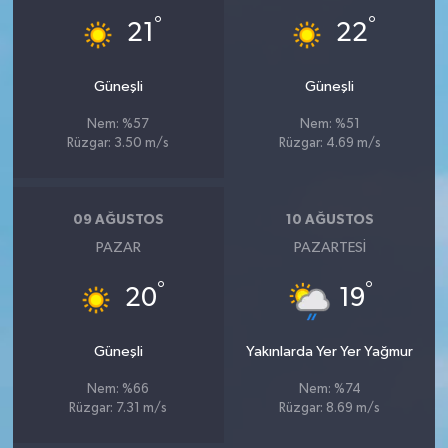
°
°
21
22
Güneşli
Güneşli
Nem: %57
Nem: %51
Rüzgar: 3.50 m/s
Rüzgar: 4.69 m/s
09 AĞUSTOS
10 AĞUSTOS
PAZAR
PAZARTESI
°
°
20
19
Güneşli
Yakınlarda Yer Yer Yağmur
Nem: %66
Nem: %74
Rüzgar: 7.31 m/s
Rüzgar: 8.69 m/s