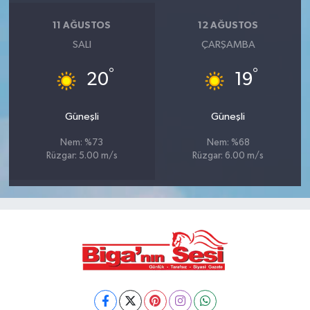
11 AĞUSTOS
12 AĞUSTOS
SALI
ÇARŞAMBA
°
°
20
19
Güneşli
Güneşli
Nem: %73
Nem: %68
Rüzgar: 5.00 m/s
Rüzgar: 6.00 m/s