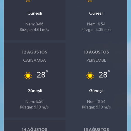
Güneşli
Güneşli
Nem: %66
Nem: %54
Rüzgar: 4.61 m/s
Rüzgar: 4.39 m/s
12 AĞUSTOS
13 AĞUSTOS
ÇARŞAMBA
PERŞEMBE
°
°
28
28
Güneşli
Güneşli
Nem: %56
Nem: %54
Rüzgar: 5.19 m/s
Rüzgar: 5.19 m/s
14 AĞUSTOS
15 AĞUSTOS