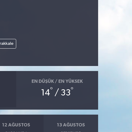
rakkale
EN DÜŞÜK / EN YÜKSEK
°
°
14
/ 33
12 AĞUSTOS
13 AĞUSTOS