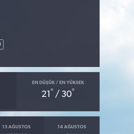
l
EN DÜŞÜK / EN YÜKSEK
°
°
21
/ 30
13 AĞUSTOS
14 AĞUSTOS