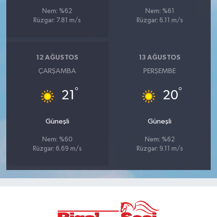
Nem: %62
Nem: %61
Rüzgar: 7.81 m/s
Rüzgar: 6.11 m/s
12 AĞUSTOS
13 AĞUSTOS
ÇARŞAMBA
PERŞEMBE
°
°
21
20
Güneşli
Güneşli
Nem: %60
Nem: %62
Rüzgar: 6.69 m/s
Rüzgar: 9.11 m/s