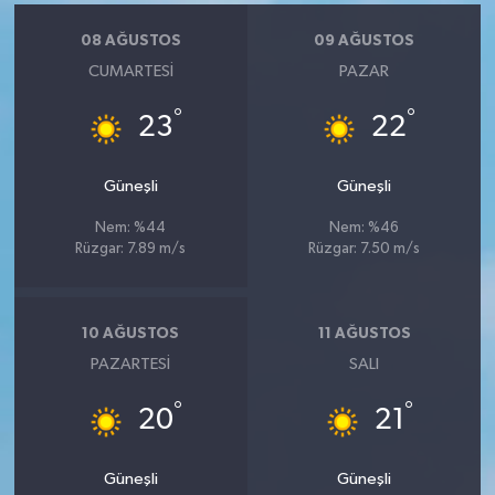
08 AĞUSTOS
09 AĞUSTOS
CUMARTESI
PAZAR
°
°
23
22
Güneşli
Güneşli
Nem: %44
Nem: %46
Rüzgar: 7.89 m/s
Rüzgar: 7.50 m/s
10 AĞUSTOS
11 AĞUSTOS
PAZARTESI
SALI
°
°
20
21
Güneşli
Güneşli