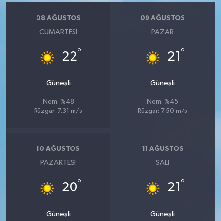
08 AĞUSTOS
09 AĞUSTOS
CUMARTESI
PAZAR
°
°
22
21
Güneşli
Güneşli
Nem: %48
Nem: %45
Rüzgar: 7.31 m/s
Rüzgar: 7.50 m/s
10 AĞUSTOS
11 AĞUSTOS
PAZARTESI
SALI
°
°
20
21
Güneşli
Güneşli