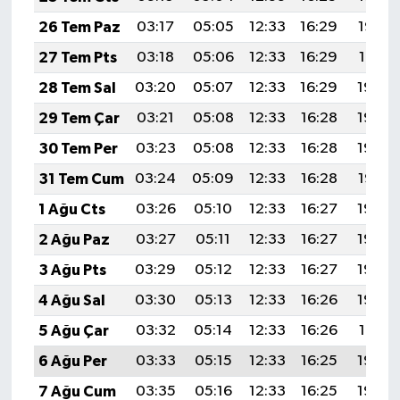
26 Tem Paz
03:17
05:05
12:33
16:29
19:52
27 Tem Pts
03:18
05:06
12:33
16:29
19:51
28 Tem Sal
03:20
05:07
12:33
16:29
19:50
29 Tem Çar
03:21
05:08
12:33
16:28
19:49
30 Tem Per
03:23
05:08
12:33
16:28
19:48
31 Tem Cum
03:24
05:09
12:33
16:28
19:47
1 Ağu Cts
03:26
05:10
12:33
16:27
19:46
2 Ağu Paz
03:27
05:11
12:33
16:27
19:45
3 Ağu Pts
03:29
05:12
12:33
16:27
19:44
4 Ağu Sal
03:30
05:13
12:33
16:26
19:43
5 Ağu Çar
03:32
05:14
12:33
16:26
19:41
6 Ağu Per
03:33
05:15
12:33
16:25
19:40
7 Ağu Cum
03:35
05:16
12:33
16:25
19:39