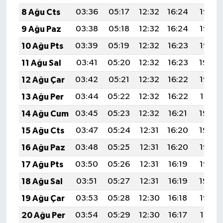
8 Ağu Cts
03:36
05:17
12:32
16:24
19:38
9 Ağu Paz
03:38
05:18
12:32
16:24
19:36
10 Ağu Pts
03:39
05:19
12:32
16:23
19:35
11 Ağu Sal
03:41
05:20
12:32
16:23
19:34
12 Ağu Çar
03:42
05:21
12:32
16:22
19:33
13 Ağu Per
03:44
05:22
12:32
16:22
19:31
14 Ağu Cum
03:45
05:23
12:32
16:21
19:30
15 Ağu Cts
03:47
05:24
12:31
16:20
19:29
16 Ağu Paz
03:48
05:25
12:31
16:20
19:27
17 Ağu Pts
03:50
05:26
12:31
16:19
19:26
18 Ağu Sal
03:51
05:27
12:31
16:19
19:24
19 Ağu Çar
03:53
05:28
12:30
16:18
19:23
20 Ağu Per
03:54
05:29
12:30
16:17
19:21