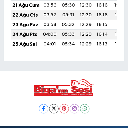
21 Ağu Cum
03:56
05:30
12:30
16:16
19:20
22 Ağu Cts
03:57
05:31
12:30
16:16
19:18
23 Ağu Paz
03:58
05:32
12:29
16:15
19:17
24 Ağu Pts
04:00
05:33
12:29
16:14
19:15
25 Ağu Sal
04:01
05:34
12:29
16:13
19:14