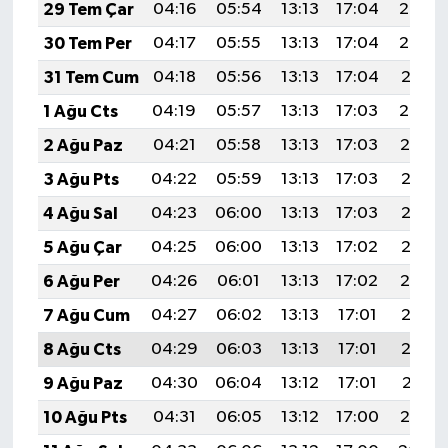
29 Tem Çar
04:16
05:54
13:13
17:04
20:22
30 Tem Per
04:17
05:55
13:13
17:04
20:22
31 Tem Cum
04:18
05:56
13:13
17:04
20:21
1 Ağu Cts
04:19
05:57
13:13
17:03
20:20
2 Ağu Paz
04:21
05:58
13:13
17:03
20:19
3 Ağu Pts
04:22
05:59
13:13
17:03
20:18
4 Ağu Sal
04:23
06:00
13:13
17:03
20:17
5 Ağu Çar
04:25
06:00
13:13
17:02
20:16
6 Ağu Per
04:26
06:01
13:13
17:02
20:14
7 Ağu Cum
04:27
06:02
13:13
17:01
20:13
8 Ağu Cts
04:29
06:03
13:13
17:01
20:12
9 Ağu Paz
04:30
06:04
13:12
17:01
20:11
10 Ağu Pts
04:31
06:05
13:12
17:00
20:10