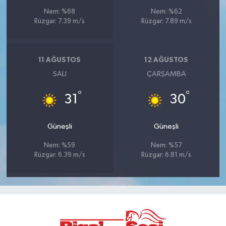
Nem: %68
Nem: %62
Rüzgar: 7.39 m/s
Rüzgar: 7.89 m/s
11 AĞUSTOS
12 AĞUSTOS
SALI
ÇARŞAMBA
°
°
31
30
Güneşli
Güneşli
Nem: %59
Nem: %57
Rüzgar: 6.39 m/s
Rüzgar: 6.81 m/s