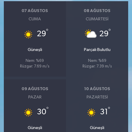
07 AĞUSTOS
08 AĞUSTOS
CUMA
CUMARTESI
°
°
29
29
Güneşli
Parçalı Bulutlu
Nem: %69
Nem: %69
Rüzgar: 7.69 m/s
Rüzgar: 7.39 m/s
09 AĞUSTOS
10 AĞUSTOS
PAZAR
PAZARTESI
°
°
30
31
Güneşli
Güneşli