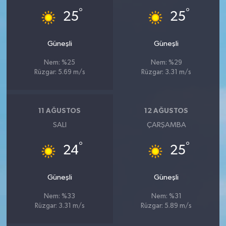
°
°
25
25
Güneşli
Güneşli
Nem: %25
Nem: %29
Rüzgar: 5.69 m/s
Rüzgar: 3.31 m/s
11 AĞUSTOS
12 AĞUSTOS
SALI
ÇARŞAMBA
°
°
24
25
Güneşli
Güneşli
Nem: %33
Nem: %31
Rüzgar: 3.31 m/s
Rüzgar: 5.89 m/s