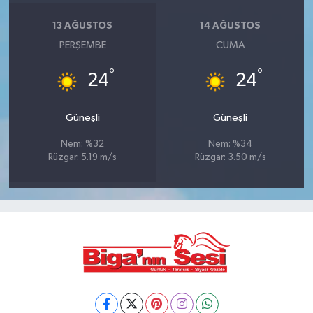
13 AĞUSTOS
14 AĞUSTOS
PERŞEMBE
CUMA
°
°
24
24
Güneşli
Güneşli
Nem: %32
Nem: %34
Rüzgar: 5.19 m/s
Rüzgar: 3.50 m/s