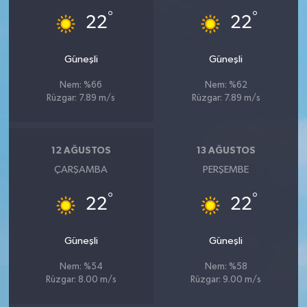
°
°
22
22
Güneşli
Güneşli
Nem: %66
Nem: %62
Rüzgar: 7.89 m/s
Rüzgar: 7.89 m/s
12 AĞUSTOS
13 AĞUSTOS
ÇARŞAMBA
PERŞEMBE
°
°
22
22
Güneşli
Güneşli
Nem: %54
Nem: %58
Rüzgar: 8.00 m/s
Rüzgar: 9.00 m/s