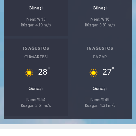
Güneşli
Güneşli
Nem: %43
Nem: %46
Rüzgar: 4.19 m/s
Rüzgar: 3.81 m/s
15 AĞUSTOS
16 AĞUSTOS
CUMARTESI
PAZAR
°
°
28
27
Güneşli
Güneşli
Nem: %54
Nem: %49
Rüzgar: 3.61 m/s
Rüzgar: 4.31 m/s