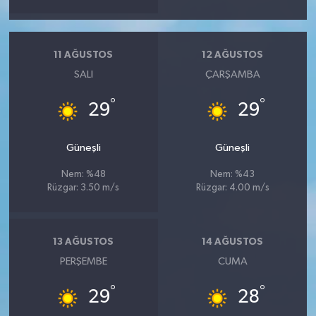
11 AĞUSTOS
12 AĞUSTOS
SALI
ÇARŞAMBA
°
°
29
29
Güneşli
Güneşli
Nem: %48
Nem: %43
Rüzgar: 3.50 m/s
Rüzgar: 4.00 m/s
13 AĞUSTOS
14 AĞUSTOS
PERŞEMBE
CUMA
°
°
29
28