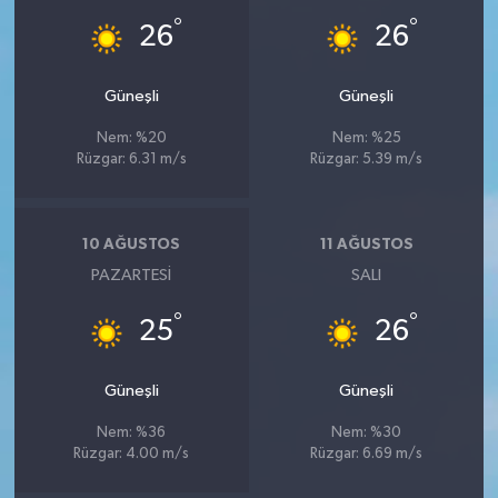
°
°
26
26
Güneşli
Güneşli
Nem: %20
Nem: %25
Rüzgar: 6.31 m/s
Rüzgar: 5.39 m/s
10 AĞUSTOS
11 AĞUSTOS
PAZARTESI
SALI
°
°
25
26
Güneşli
Güneşli
Nem: %36
Nem: %30
Rüzgar: 4.00 m/s
Rüzgar: 6.69 m/s