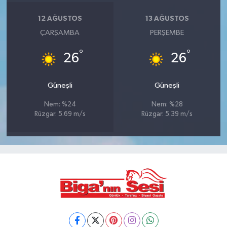
12 AĞUSTOS
13 AĞUSTOS
ÇARŞAMBA
PERŞEMBE
°
°
26
26
Güneşli
Güneşli
Nem: %24
Nem: %28
Rüzgar: 5.69 m/s
Rüzgar: 5.39 m/s