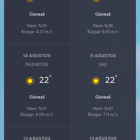
Güneşli
Güneşli
Nem: %39
Nem: %28
Rüzgar: 4.31 m/s
Rüzgar: 6.61 m/s
10 AĞUSTOS
11 AĞUSTOS
PAZARTESI
SALI
°
°
22
22
Güneşli
Güneşli
Nem: %41
Nem: %40
Rüzgar: 4.00 m/s
Rüzgar: 7.11 m/s
12 AĞUSTOS
13 AĞUSTOS