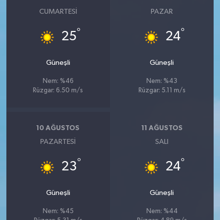
CUMARTESI
PAZAR
°
°
25
24
Güneşli
Güneşli
Nem: %46
Nem: %43
Rüzgar: 6.50 m/s
Rüzgar: 5.11 m/s
10 AĞUSTOS
11 AĞUSTOS
PAZARTESI
SALI
°
°
23
24
Güneşli
Güneşli
Nem: %45
Nem: %44