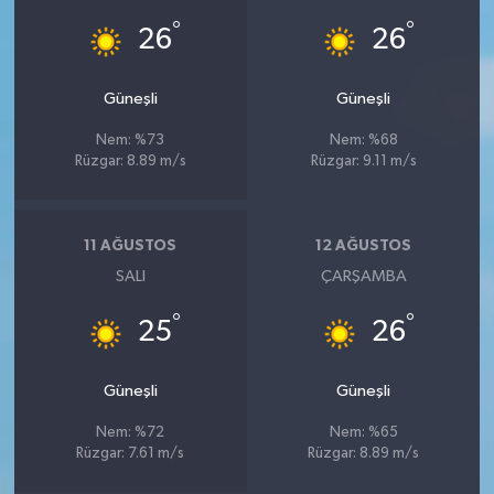
°
°
26
26
Güneşli
Güneşli
Nem: %73
Nem: %68
Rüzgar: 8.89 m/s
Rüzgar: 9.11 m/s
11 AĞUSTOS
12 AĞUSTOS
SALI
ÇARŞAMBA
°
°
25
26
Güneşli
Güneşli
Nem: %72
Nem: %65
Rüzgar: 7.61 m/s
Rüzgar: 8.89 m/s