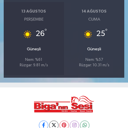
13 AĞUSTOS
14 AĞUSTOS
PERŞEMBE
CUMA
°
°
26
25
Güneşli
Güneşli
Nem: %61
Nem: %57
Rüzgar: 9.81 m/s
Rüzgar: 10.31 m/s