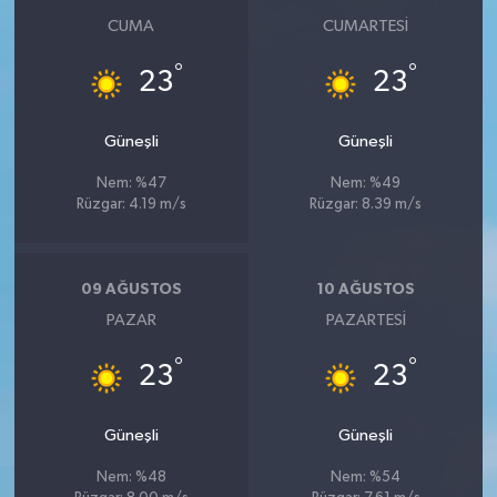
CUMA
CUMARTESI
°
°
23
23
Güneşli
Güneşli
Nem: %47
Nem: %49
Rüzgar: 4.19 m/s
Rüzgar: 8.39 m/s
09 AĞUSTOS
10 AĞUSTOS
PAZAR
PAZARTESI
°
°
23
23
Güneşli
Güneşli
Nem: %48
Nem: %54