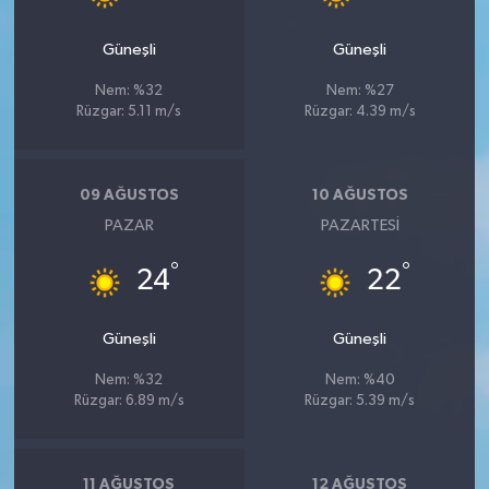
Güneşli
Güneşli
Nem: %32
Nem: %27
Rüzgar: 5.11 m/s
Rüzgar: 4.39 m/s
09 AĞUSTOS
10 AĞUSTOS
PAZAR
PAZARTESI
°
°
24
22
Güneşli
Güneşli
Nem: %32
Nem: %40
Rüzgar: 6.89 m/s
Rüzgar: 5.39 m/s
11 AĞUSTOS
12 AĞUSTOS